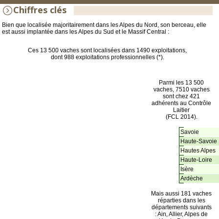
Chiffres clés
Bien que localisée majoritairement dans les Alpes du Nord, son berceau, elle
est aussi implantée dans les Alpes du Sud et le Massif Central :
Ces 13 500 vaches sont localisées dans 1490 exploitations,
dont 988 exploitations professionnelles (*).
Parmi les 13 500
vaches, 7510 vaches
sont chez 421
adhérents au Contrôle
Laitier
(FCL 2014).
Savoie
Haute-Savoie
Hautes Alpes
Haute-Loire
Isère
Ardèche
Mais aussi 181 vaches
réparties dans les
départements suivants
: Ain, Allier, Alpes de