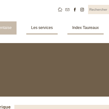
entaise
Les services
Index Taureaux
rique