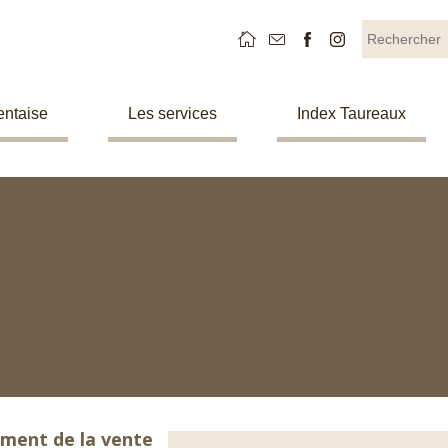
entaise
Les services
Index Taureaux
ment de la vente