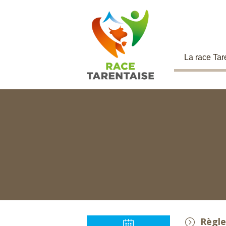
La race Tar
Règle