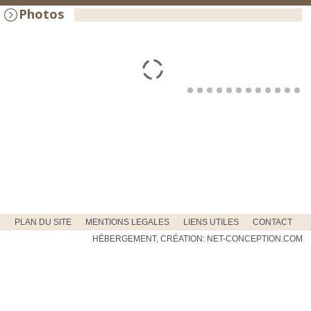
Photos
PLAN DU SITE
MENTIONS LEGALES
LIENS UTILES
CONTACT
HÉBERGEMENT, CRÉATION: NET-CONCEPTION.COM